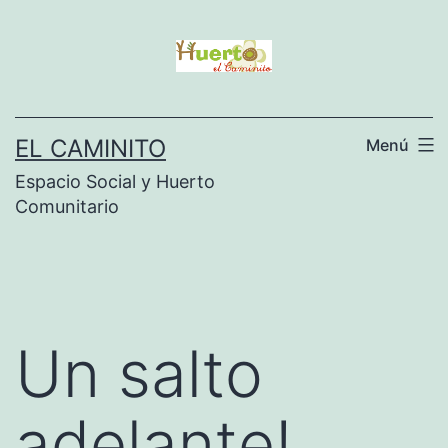
Saltar
al
contenido
EL CAMINITO
Menú
Espacio Social y Huerto
Comunitario
Un salto
adelante!