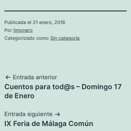
Publicada el
21 enero, 2016
Por
limonero
Categorizado como
Sin categoría
Navegación
Entrada anterior
Cuentos para tod@s – Domingo 17
de
de Enero
entradas
Entrada siguiente
IX Feria de Málaga Común