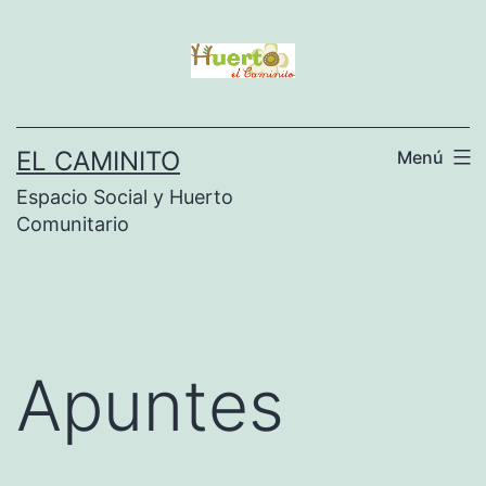
Saltar
al
contenido
EL CAMINITO
Menú
Espacio Social y Huerto
Comunitario
Apuntes