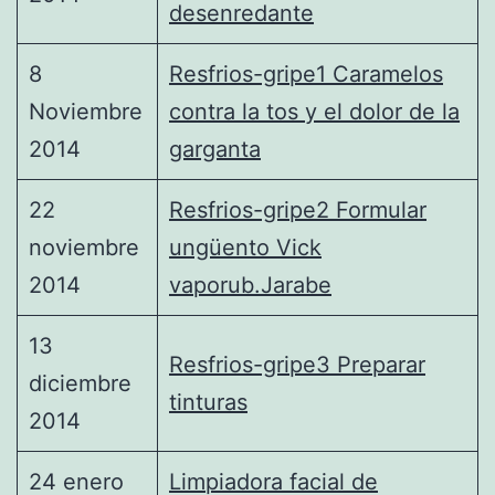
desenredante
8
Resfrios-gripe1 Caramelos
Noviembre
contra la tos y el dolor de la
2014
garganta
22
Resfrios-gripe2 Formular
noviembre
ungüento Vick
2014
vaporub.Jarabe
13
Resfrios-gripe3 Preparar
diciembre
tinturas
2014
24 enero
Limpiadora facial de