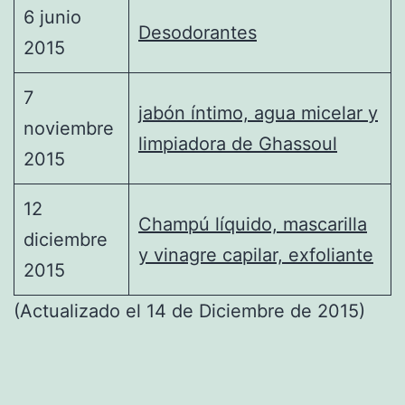
6 junio
Desodorantes
2015
7
jabón íntimo, agua micelar y
noviembre
limpiadora de Ghassoul
2015
12
Champú líquido, mascarilla
diciembre
y vinagre capilar, exfoliante
2015
(Actualizado el 14 de Diciembre de 2015)