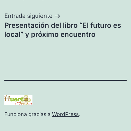
de
entradas
Entrada siguiente
Presentación del libro “El futuro es
local” y próximo encuentro
Funciona gracias a
WordPress
.