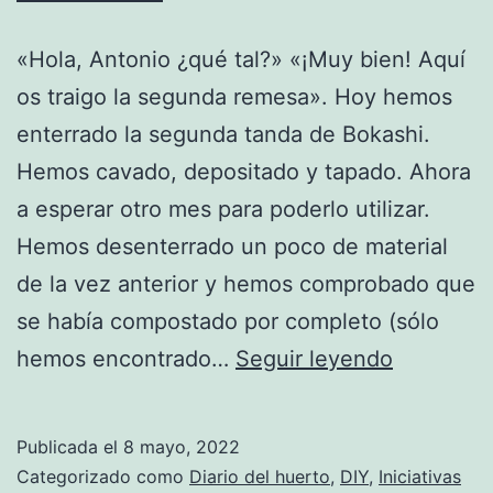
«Hola, Antonio ¿qué tal?» «¡Muy bien! Aquí
os traigo la segunda remesa». Hoy hemos
enterrado la segunda tanda de Bokashi.
Hemos cavado, depositado y tapado. Ahora
a esperar otro mes para poderlo utilizar.
Hemos desenterrado un poco de material
de la vez anterior y hemos comprobado que
se había compostado por completo (sólo
Seguimo
hemos encontrado…
Seguir leyendo
con
el
Publicada el
8 mayo, 2022
Bokashi
Categorizado como
Diario del huerto
,
DIY
,
Iniciativas