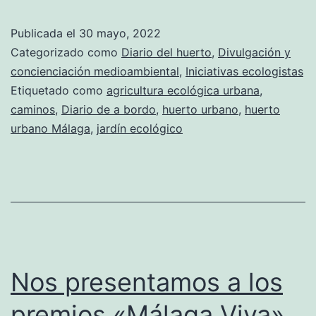
Publicada el
30 mayo, 2022
Categorizado como
Diario del huerto
,
Divulgación y
concienciación medioambiental
,
Iniciativas ecologistas
Etiquetado como
agricultura ecológica urbana
,
caminos
,
Diario de a bordo
,
huerto urbano
,
huerto
urbano Málaga
,
jardín ecológico
Nos presentamos a los
premios «Málaga Viva»