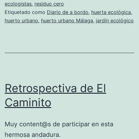
ecologistas
,
residuo cero
Etiquetado como
Diario de a bordo
,
huerta ecológica
,
huerto urbano
,
huerto urbano Málaga
,
jardín ecológico
Retrospectiva de El
Caminito
Muy content@s de participar en esta
hermosa andadura.