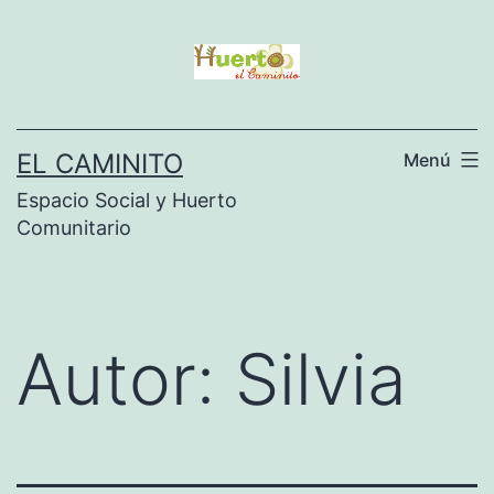
Saltar
al
contenido
EL CAMINITO
Menú
Espacio Social y Huerto
Comunitario
Autor:
Silvia