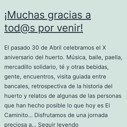
¡Muchas gracias a
tod@s por venir!
El pasado 30 de Abril celebramos el X
aniversario del huerto. Música, baile, paella,
mercadillo solidario, té y otras bebidas,
gente, encuentros, visita guiada entre
bancales, retrospectiva de la historia del
huerto y relatos de algunas de las personas
que han hecho posible lo que hoy es El
Caminito… Disfrutamos de una jornada
¡Muchas
preciosa a…
Seguir leyendo