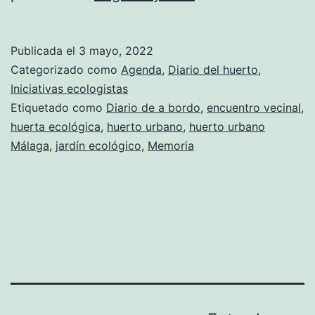
gracias
a
Publicada el
3 mayo, 2022
tod@s
Categorizado como
Agenda
,
Diario del huerto
,
por
Iniciativas ecologistas
Etiquetado como
Diario de a bordo
,
encuentro vecinal
,
venir!
huerta ecológica
,
huerto urbano
,
huerto urbano
Málaga
,
jardín ecológico
,
Memoria