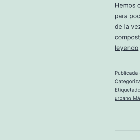
Hemos ca
para pod
de la ve
compost
leyendo
Publicada 
Categori
Etiqueta
urbano Má