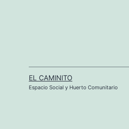
Saltar
al
contenido
EL CAMINITO
Espacio Social y Huerto Comunitario