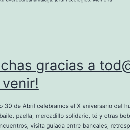
chas gracias a tod
 venir!
o 30 de Abril celebramos el X aniversario del h
aile, paella, mercadillo solidario, té y otras beb
ncuentros, visita guiada entre bancales, retros