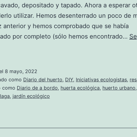
vado, depositado y tapado. Ahora a esperar o
erlo utilizar. Hemos desenterrado un poco de m
z anterior y hemos comprobado que se había
ado por completo (sólo hemos encontrado…
Se
Seguimos
con
el
el
8 mayo, 2022
Bokashi
zado como
Diario del huerto
,
DIY
,
Iniciativas ecologistas
,
res
do como
Diario de a bordo
,
huerta ecológica
,
huerto urbano
laga
,
jardín ecológico