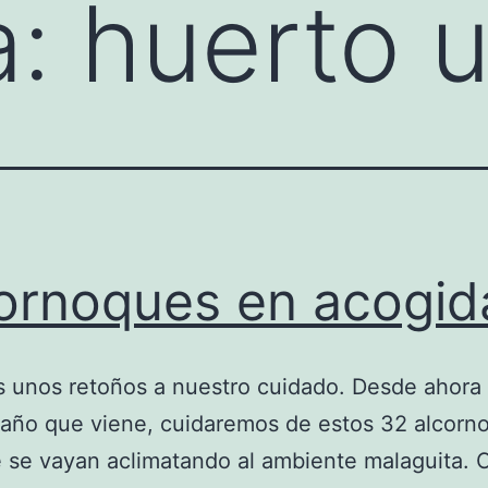
a:
huerto 
ornoques en acogid
unos retoños a nuestro cuidado. Desde ahora 
l año que viene, cuidaremos de estos 32 alcorn
 se vayan aclimatando al ambiente malaguita.