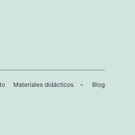
to
Materiales didácticos
Blog
Abrir
el
menú