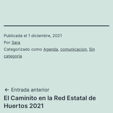
Publicada el
1 diciembre, 2021
Por
Sara
Categorizado como
Agenda
,
comunicacion
,
Sin
categoría
Navegación
Entrada anterior
El Caminito en la Red Estatal de
de
Huertos 2021