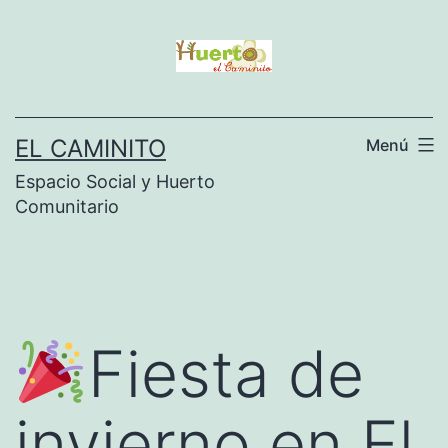
Saltar
al
contenido
EL CAMINITO
Menú
Espacio Social y Huerto
Comunitario
Fiesta de
invierno en El