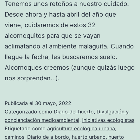
Tenemos unos retoños a nuestro cuidado.
Desde ahora y hasta abril del año que
viene, cuidaremos de estos 32
alcornoquitos para que se vayan
aclimatando al ambiente malaguita. Cuando
llegue la fecha, les buscaremos suelo.
Alcornoques creemos (aunque quizás luego
nos sorprendan…).
Publicada el
30 mayo, 2022
Categorizado como
Diario del huerto
,
Divulgación y
concienciación medioambiental
,
Iniciativas ecologistas
Etiquetado como
agricultura ecológica urbana
,
caminos
,
Diario de a bordo
,
huerto urbano
,
huerto