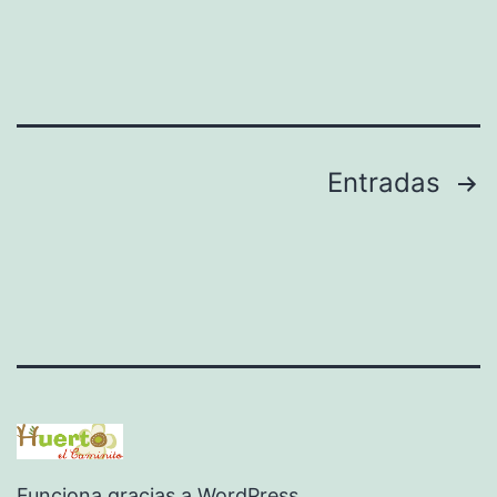
Paginación
Entradas
de
entradas
Funciona gracias a
WordPress
.