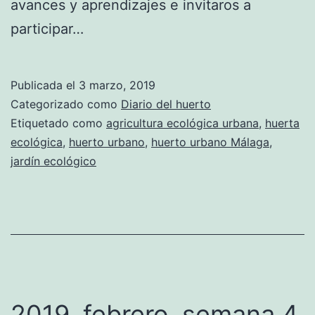
avances y aprendizajes e invitaros a
participar…
Publicada el
3 marzo, 2019
Categorizado como
Diario del huerto
Etiquetado como
agricultura ecológica urbana
,
huerta
ecológica
,
huerto urbano
,
huerto urbano Málaga
,
jardín ecológico
2019, febrero, semana 4